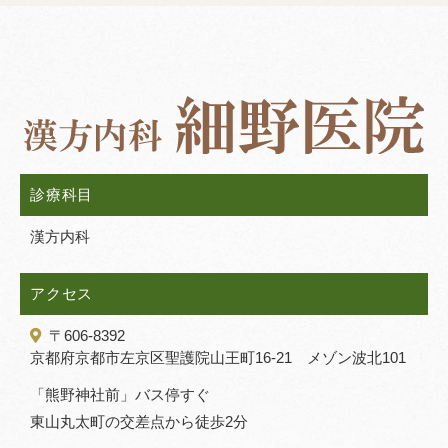
診療科目
漢方内科
アクセス
〒606-8392
京都府京都市左京区聖護院山王町16-21 メゾン波北101
「熊野神社前」バス停すぐ
東山丸太町の交差点から徒歩2分